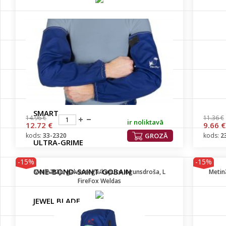
CLIPPER-MACHINES
PGB
PATROL
SMART
14.96 €
11.36 €
ir noliktavā
12.72 €
9.66 €
kods:
33-2320
GROZĀ
kods:
2
ULTRA-GRIME
-15%
-15%
ONE-BOND-SAINT-GOBAIN
Metinātāju galvassega/kapuce, ugunsdroša, L
Metin
FireFox Weldas
JEWEL BLADE