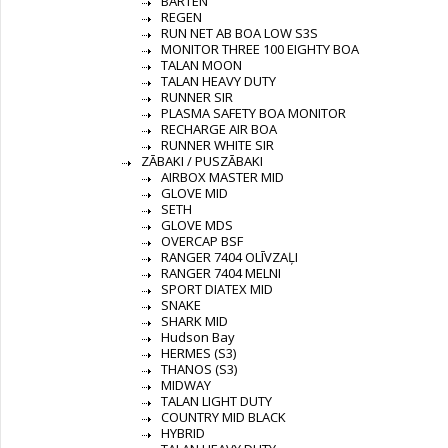
BARTEN
REGEN
RUN NET AB BOA LOW S3S
MONITOR THREE 100 EIGHTY BOA
TALAN MOON
TALAN HEAVY DUTY
RUNNER SIR
PLASMA SAFETY BOA MONITOR
RECHARGE AIR BOA
RUNNER WHITE SIR
ZĀBAKI / PUSZĀBAKI
AIRBOX MASTER MID
GLOVE MID
SETH
GLOVE MDS
OVERCAP BSF
RANGER 7404 OLĪVZAĻI
RANGER 7404 MELNI
SPORT DIATEX MID
SNAKE
SHARK MID
Hudson Bay
HERMES (S3)
THANOS (S3)
MIDWAY
TALAN LIGHT DUTY
COUNTRY MID BLACK
HYBRID