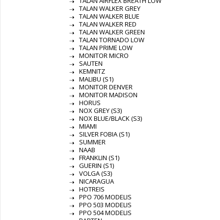
TALAN AIRFLEX BREATH LOW
TALAN WALKER GREY
TALAN WALKER BLUE
TALAN WALKER RED
TALAN WALKER GREEN
TALAN TORNADO LOW
TALAN PRIME LOW
MONITOR MICRO
SAUTEN
KEMNITZ
MALIBU (S1)
MONITOR DENVER
MONITOR MADISON
HORUS
NOX GREY (S3)
NOX BLUE/BLACK (S3)
MIAMI
SILVER FOBIA (S1)
SUMMER
NAAB
FRANKLIN (S1)
GUERIN (S1)
VOLGA (S3)
NICARAGUA
HOTREIS
PPO 706 MODELIS
PPO 503 MODELIS
PPO 504 MODELIS