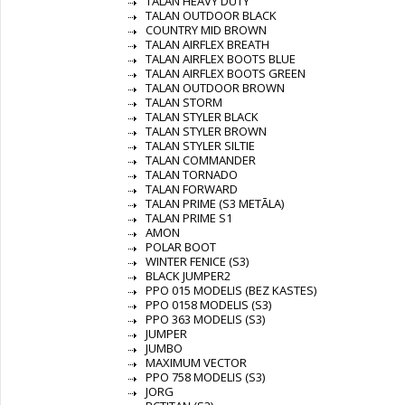
TALAN HEAVY DUTY
TALAN OUTDOOR BLACK
COUNTRY MID BROWN
TALAN AIRFLEX BREATH
TALAN AIRFLEX BOOTS BLUE
TALAN AIRFLEX BOOTS GREEN
TALAN OUTDOOR BROWN
TALAN STORM
TALAN STYLER BLACK
TALAN STYLER BROWN
TALAN STYLER SILTIE
TALAN COMMANDER
TALAN TORNADO
TALAN FORWARD
TALAN PRIME (S3 METĀLA)
TALAN PRIME S1
AMON
POLAR BOOT
WINTER FENICE (S3)
BLACK JUMPER2
PPO 015 MODELIS (BEZ KASTES)
PPO 0158 MODELIS (S3)
PPO 363 MODELIS (S3)
JUMPER
JUMBO
MAXIMUM VECTOR
PPO 758 MODELIS (S3)
JORG