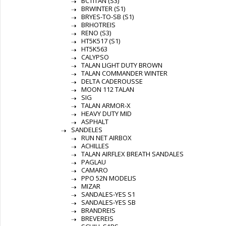
BCTITAN (S3)
BRWINTER (S1)
BRYES-TO-SB (S1)
BRHOTREIS
RENO (S3)
HT5K517 (S1)
HT5K563
CALYPSO
TALAN LIGHT DUTY BROWN
TALAN COMMANDER WINTER
DELTA CADEROUSSE
MOON 112 TALAN
SIG
TALAN ARMOR-X
HEAVY DUTY MID
ASPHALT
SANDELES
RUN NET AIRBOX
ACHILLES
TALAN AIRFLEX BREATH SANDALES
PAGLAU
CAMARO
PPO 52N MODELIS
MIZAR
SANDALES-YES S1
SANDALES-YES SB
BRANDREIS
BREVEREIS