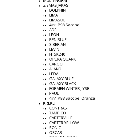
MULTI-NORM
ZIEMAS JAKAS
DOLPHIN
LIMA
LIMASOL
4in1 P98 Sacobel
ADEL
LEON
REN BLUE
SIBERIAN
LEVIN
HT5K240
OPERA QUARK
CARGO
ALAND
LEDA
GALAXY BLUE
GALAXY BLACK
FORMEN WINTER J YSB
PAUL
4in1 P98 Sacobel Oranža
KREKLI
CONTRAST
TAMPICO
CARTERVILLE
CARTER YELLOW
SONIC
OSCAR