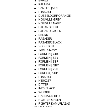
EVANS
KALAMA
SANTOS JACKET
HT5K254
DUSSELDORF ORANGE
NOUVILLE GREY
NOUVILLE NAVY
LUGANO BLUE
LUGANO GREEN
BREND
PASADER
PASADER BLACK
SCORPION
TAVIRA NAVY
FORMEN J GBC
FORMEN J SBY
FORMEN J SBP
FORMEN J GBY
FORMEN J YSB
FORECO J SBP
HT5K353
HT5K257
DITTER
INDY BLACK
WOODIE
HARRISON BLUE
FIGHTER GREEN
FIGHTER KAMUFLĀŽAS