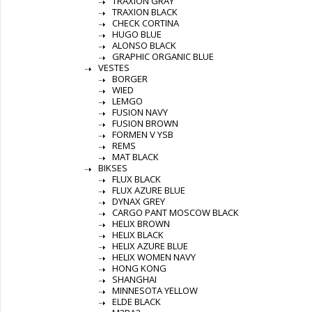
TRAXION GRAY
TRAXION BLACK
CHECK CORTINA
HUGO BLUE
ALONSO BLACK
GRAPHIC ORGANIC BLUE
VESTES
BORGER
WIED
LEMGO
FUSION NAVY
FUSION BROWN
FORMEN V YSB
REMS
MAT BLACK
BIKSES
FLUX BLACK
FLUX AZURE BLUE
DYNAX GREY
CARGO PANT MOSCOW BLACK
HELIX BROWN
HELIX BLACK
HELIX AZURE BLUE
HELIX WOMEN NAVY
HONG KONG
SHANGHAI
MINNESOTA YELLOW
ELDE BLACK