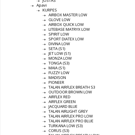
JOSTAS
Apavi
KURPES
AIRBOX MASTER LOW
GLOVE LOW
AIRBOX QUICK LOW
LITEBASE MATRYX LOW
SPIRIT LOW
SPORT DIATEX LOW
DIVINA LOW
SETA (S1)
JET LOW (S1)
MONZA LOW
TONGA (S3)
MAIA (S1)
FUZZY LOW
MADISON
PIONEER
TALAN AIRFLEX BREATH S3
OUTDOOR BROWN LOW
AIRFLEX RED
AIRFLEX GREEN
JACQUARD BLUE
TALAN AIRLIGHT GREY
TALAN AIRFLEX PRO LOW
TALAN AIRFLEX PRO BLUE
TURKANA LOW (S3)
CORUS (S3)