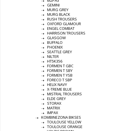
M2PA3
GEMINI
MURG GREY
MURG BLACK
RUSH TROUSERS
OXFORD GLAMOUR
ENGEL COMBAT
HARRISON TROUSERS
GLASGOW
BUFFALO
PHOENIX
SEATTLE GREY
NILTER
HT5K356
FORMEN T GBC
FORMEN T SBY
FORMEN T YSB
FORECO T SBP
HELIX NAVY
X-TREME BLUE
MISTRAL TROUSERS
ELDE GREY
STORAX
MATRIX
IMPAX
KOMBINEZONA BIKSES
TOULOUSE YELLOW
TOULOUSE ORANGE