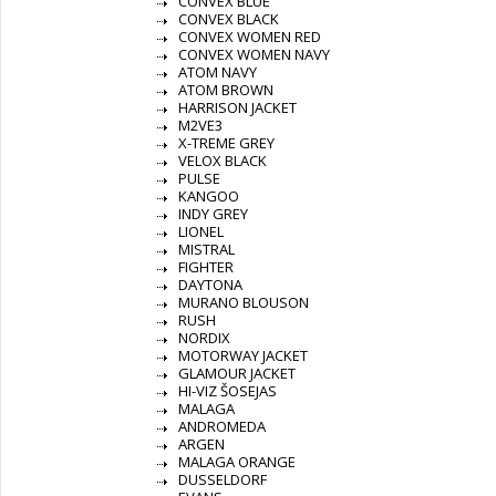
CONVEX BLUE
CONVEX BLACK
CONVEX WOMEN RED
CONVEX WOMEN NAVY
ATOM NAVY
ATOM BROWN
HARRISON JACKET
M2VE3
X-TREME GREY
VELOX BLACK
PULSE
KANGOO
INDY GREY
LIONEL
MISTRAL
FIGHTER
DAYTONA
MURANO BLOUSON
RUSH
NORDIX
MOTORWAY JACKET
GLAMOUR JACKET
HI-VIZ ŠOSEJAS
MALAGA
ANDROMEDA
ARGEN
MALAGA ORANGE
DUSSELDORF