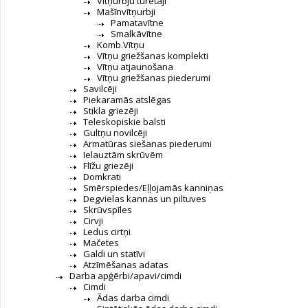
Vītņurbju turētāji
Mašīnvītņurbji
Pamatavītne
Smalkāvītne
Komb.Vītņu
Vītņu griežšanas komplekti
Vītņu atjaunošana
Vītņu griežšanas piederumi
Savilcēji
Piekaramās atslēgas
Stikla griezēji
Teleskopiskie balsti
Gultņu novilcēji
Armatūras siešanas piederumi
Ielauztām skrūvēm
Flīžu griezēji
Domkrati
Smērspiedes/Eļļojamās kanniņas
Degvielas kannas un piltuves
Skrūvspīles
Cirvji
Ledus cirtņi
Mačetes
Galdi un statīvi
Atzīmēšanas adatas
Darba apģērbi/apavi/cimdi
Cimdi
Ādas darba cimdi