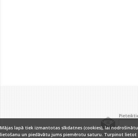
Pieteikt
Mājas lapā tiek izmantotas sīkdatnes (cookies), lai nodrošinātu
lietošanu un piedāvātu jums piemērotu saturu. Turpinot lietot š