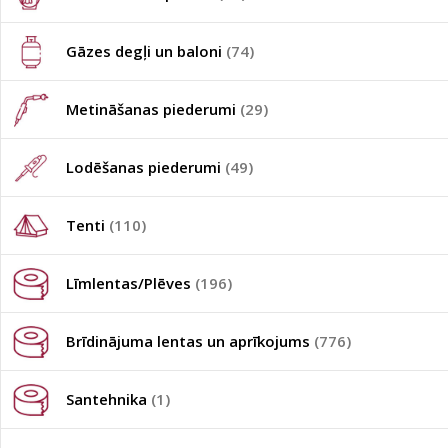
Gāzes degļi un baloni
(74)
Metināšanas piederumi
(29)
Lodēšanas piederumi
(49)
Tenti
(110)
Līmlentas/Plēves
(196)
Brīdinājuma lentas un aprīkojums
(776)
Santehnika
(1)