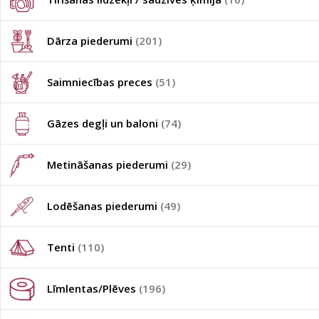
Dārza piederumi
(201)
Saimniecības preces
(51)
Gāzes degļi un baloni
(74)
Metināšanas piederumi
(29)
Lodēšanas piederumi
(49)
Tenti
(110)
Līmlentas/Plēves
(196)