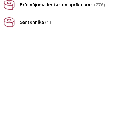
Brīdinājuma lentas un aprīkojums
(776)
Santehnika
(1)