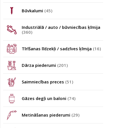
Būvkalumi
(45)
Industriālā / auto / būvniecības ķīmija
(360)
Tīrīšanas līdzekļi / sadzīves ķīmija
(16)
Dārza piederumi
(201)
Saimniecības preces
(51)
Gāzes degļi un baloni
(74)
Metināšanas piederumi
(29)