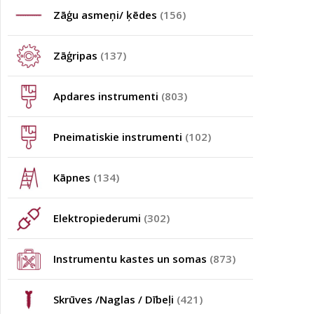
Zāģu asmeņi/ ķēdes
(156)
Zāģripas
(137)
Apdares instrumenti
(803)
Pneimatiskie instrumenti
(102)
Kāpnes
(134)
Elektropiederumi
(302)
Instrumentu kastes un somas
(873)
Skrūves /Naglas / Dībeļi
(421)