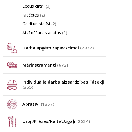
Ledus cirtņi
(3)
Mačetes
(2)
Galdi un statīvi
(2)
Atzīmēšanas adatas
(9)
Darba apģērbi/apavi/cimdi
(2932)
Mērinstrumenti
(672)
Individuālie darba aizsardzības līdzekļi
(355)
Abrazīvi
(1357)
Urbji/Frēzes/Kalti/Uzgaļi
(2624)