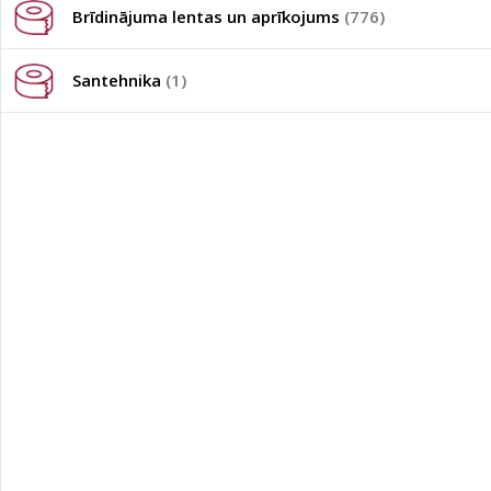
Brīdinājuma lentas un aprīkojums
(776)
Santehnika
(1)