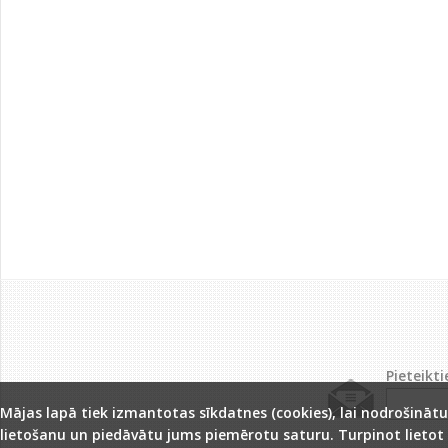
Pieteikt
Mājas lapā tiek izmantotas sīkdatnes (cookies), lai nodrošinātu
lietošanu un piedāvātu jums piemērotu saturu. Turpinot lietot š