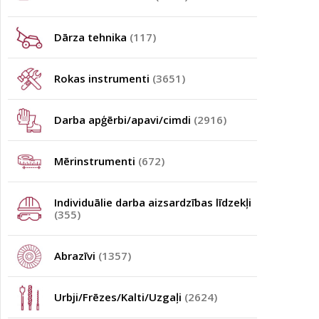
Dārza tehnika
(117)
Rokas instrumenti
(3651)
Darba apģērbi/apavi/cimdi
(2916)
Mērinstrumenti
(672)
Individuālie darba aizsardzības līdzekļi
(355)
Abrazīvi
(1357)
Urbji/Frēzes/Kalti/Uzgaļi
(2624)