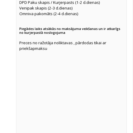
DPD Paku skapis / Kurjerpasts (1-2 d.dienas)
Venipak skapis (2-3 d.dienas)
Omniva pakomāts (2-4 d.dienas)
Piegādes laiks atsākās no maksājuma veikšanas un ir atkarīgs
no kurjerpastā noslogojuma
Preces no ražotāja noliktavas , pārdodas tikai ar
priekšapmaksu