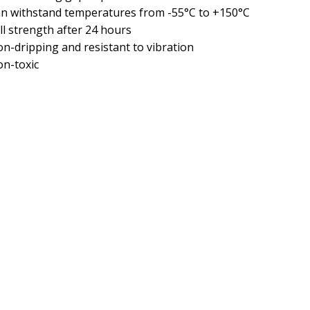
an withstand temperatures from -55°C to +150°C
ull strength after 24 hours
on-dripping and resistant to vibration
on-toxic