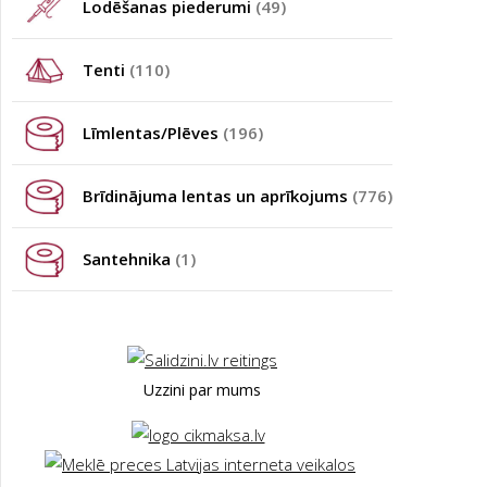
Lodēšanas piederumi
(49)
Tenti
(110)
Līmlentas/Plēves
(196)
Brīdinājuma lentas un aprīkojums
(776)
Santehnika
(1)
Uzzini par mums