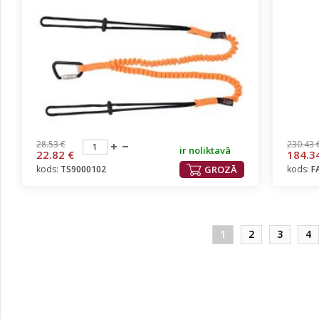
28.53 €
230.43 
ir noliktavā
22.82 €
184.3
kods:
TS9000102
GROZĀ
kods:
F
1
2
3
4