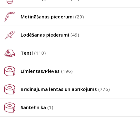
Metināšanas piederumi
(29)
Lodēšanas piederumi
(49)
Tenti
(110)
Līmlentas/Plēves
(196)
Brīdinājuma lentas un aprīkojums
(776)
Santehnika
(1)