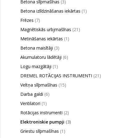
Betona slīpmašīnas
(3)
Betona izlīdzināšanas iekārtas
(1)
Frēzes
(7)
Magnētiskās urbjmašīnas
(21)
Metināšanas iekārtas
(1)
Betona maisītāji
(3)
Akumulatoru lādētāji
(6)
Logu mazgātāji
(1)
DREMEL ROTĀCIJAS INSTRUMENTI
(21)
Veltņa slīpmašīnas
(15)
Darba galdi
(6)
Ventilatori
(1)
Rotācijas instrumenti
(2)
Elektroniskie pumpji
(3)
Griestu slīpmašīnas
(1)