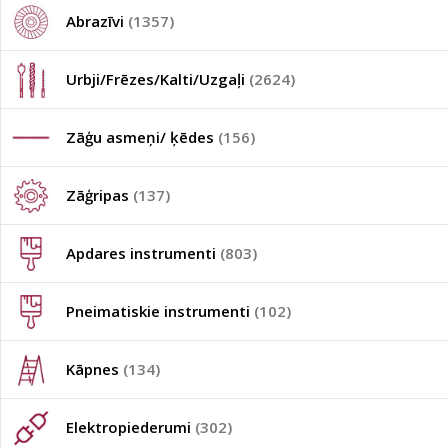
Abrazīvi
(1357)
Urbji/Frēzes/Kalti/Uzgaļi
(2624)
Zāģu asmeņi/ ķēdes
(156)
Zāģripas
(137)
Apdares instrumenti
(803)
Pneimatiskie instrumenti
(102)
Kāpnes
(134)
Elektropiederumi
(302)