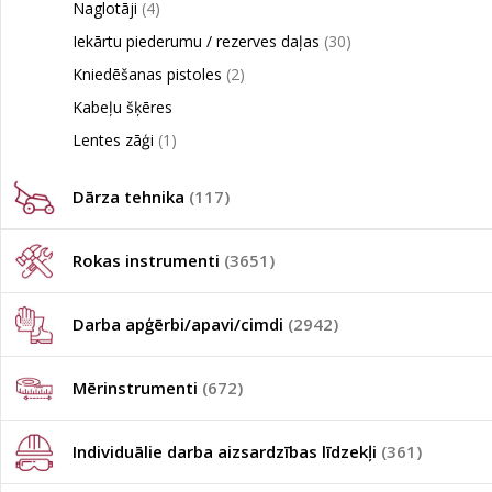
Naglotāji
(4)
Iekārtu piederumu / rezerves daļas
(30)
Kniedēšanas pistoles
(2)
Kabeļu šķēres
Lentes zāģi
(1)
Dārza tehnika
(117)
Rokas instrumenti
(3651)
Darba apģērbi/apavi/cimdi
(2942)
Mērinstrumenti
(672)
Individuālie darba aizsardzības līdzekļi
(361)