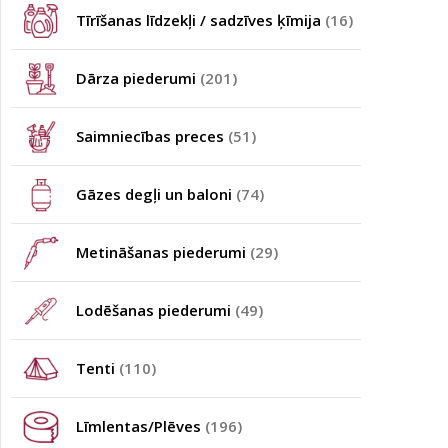
Tīrīšanas līdzekļi / sadzīves ķīmija
(16)
Dārza piederumi
(201)
Saimniecības preces
(51)
Gāzes degļi un baloni
(74)
Metināšanas piederumi
(29)
Lodēšanas piederumi
(49)
Tenti
(110)
Līmlentas/Plēves
(196)