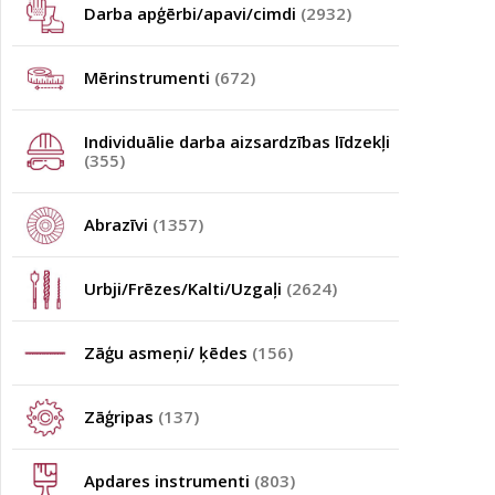
Darba apģērbi/apavi/cimdi
(2932)
Mērinstrumenti
(672)
Individuālie darba aizsardzības līdzekļi
(355)
Abrazīvi
(1357)
Urbji/Frēzes/Kalti/Uzgaļi
(2624)
Zāģu asmeņi/ ķēdes
(156)
Zāģripas
(137)
Apdares instrumenti
(803)