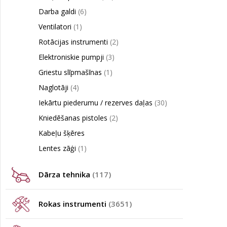
Darba galdi
(6)
Ventilatori
(1)
Rotācijas instrumenti
(2)
Elektroniskie pumpji
(3)
Griestu slīpmašīnas
(1)
Naglotāji
(4)
Iekārtu piederumu / rezerves daļas
(30)
Kniedēšanas pistoles
(2)
Kabeļu šķēres
Lentes zāģi
(1)
Dārza tehnika
(117)
Rokas instrumenti
(3651)