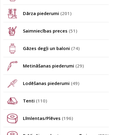
Dārza piederumi
(201)
Saimniecības preces
(51)
Gāzes degļi un baloni
(74)
Metināšanas piederumi
(29)
Lodēšanas piederumi
(49)
Tenti
(110)
Līmlentas/Plēves
(196)