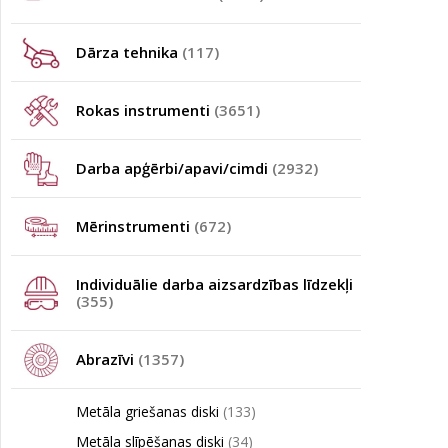
Dārza tehnika
(117)
Rokas instrumenti
(3651)
Darba apģērbi/apavi/cimdi
(2932)
Mērinstrumenti
(672)
Individuālie darba aizsardzības līdzekļi
(355)
Abrazīvi
(1357)
Metāla griešanas diski
(133)
Metāla slīpēšanas diski
(34)