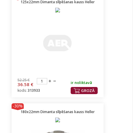
125x22mm Dimanta slīpēšanas kauss Heller
52.25 €
ir noliktavā
36.58 €
kods:
313933
GROZĀ
-30%
180x22mm Dimanta slīpēšanas kauss Heller