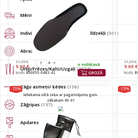
Mērinstrumenti
(672)
Individuālie darba aizsardzības līdzekļi
(361)
Abrazīvi
(1357)
11.29 €
11.29 €
ir noliktavā
9.60 €
9.60 €
Urbji/Frēzes/Kalti/Uzgaļi
(2624)
kods:
800055-0483-42
GROZĀ
kods:
8
Zāģu asmeņi/ ķēdes
(156)
-70%
-15%
Ieliekama siltā zeķe ar pagarinājumu gum.
zābakam 40-41
Zāģripas
(137)
Apdares instrumenti
(803)